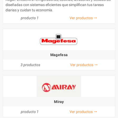
diseñadas con sistemas eficientes que simplifican tus tareas
diarias y cuidan tu economía.
producto 1
Ver productos
trending_flat
Magefesa
3 productos
Ver productos
trending_flat
Miray
producto 1
Ver productos
trending_flat