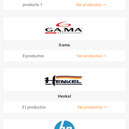
producto 1
Ver productos
trending_flat
Gama
8 productos
Ver productos
trending_flat
Henkel
51 productos
Ver productos
trending_flat