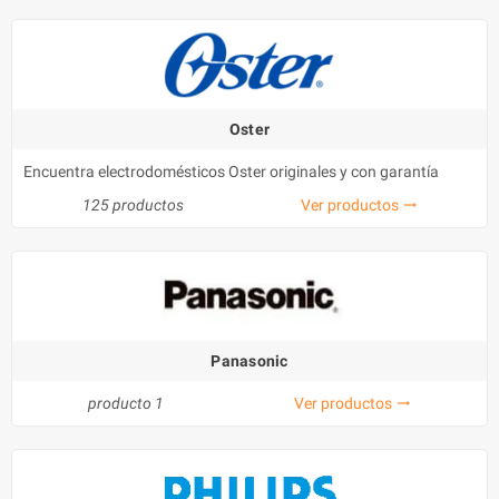
Oster
Encuentra electrodomésticos Oster originales y con garantía
125 productos
Ver productos
trending_flat
Panasonic
producto 1
Ver productos
trending_flat