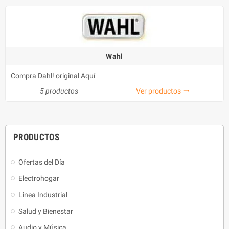
Wahl
Compra Dahl! original Aquí
5 productos
Ver productos
trending_flat
PRODUCTOS
Ofertas del Día
Electrohogar
Linea Industrial
Salud y Bienestar
Audio y Música