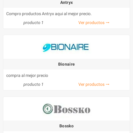
Antryx
Compro productos Antryx aqui al mejor precio.
producto 1
Ver productos
trending_flat
Bionaire
compra al mejor precio
producto 1
Ver productos
trending_flat
Bossko