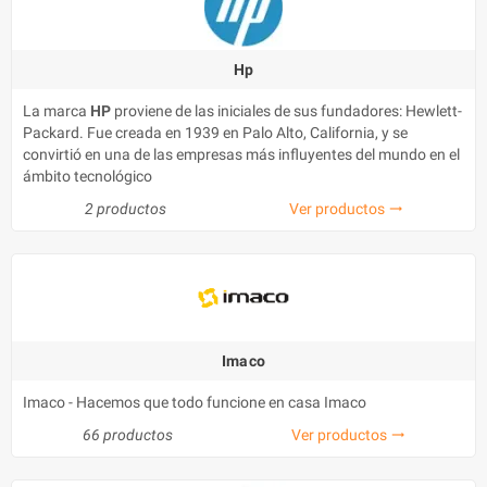
Hp
La marca
HP
proviene de las iniciales de sus fundadores: Hewlett-
Packard. Fue creada en 1939 en Palo Alto, California, y se
convirtió en una de las empresas más influyentes del mundo en el
ámbito tecnológico
2 productos
Ver productos
trending_flat
Imaco
Imaco - Hacemos que todo funcione en casa Imaco
66 productos
Ver productos
trending_flat