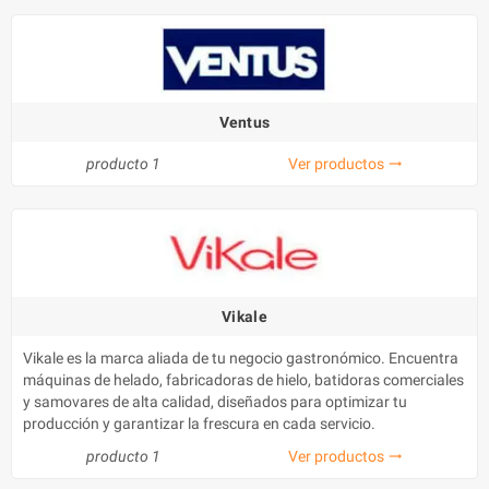
Ventus
producto 1
Ver productos
trending_flat
Vikale
Vikale es la marca aliada de tu negocio gastronómico. Encuentra
máquinas de helado, fabricadoras de hielo, batidoras comerciales
y samovares de alta calidad, diseñados para optimizar tu
producción y garantizar la frescura en cada servicio.
producto 1
Ver productos
trending_flat