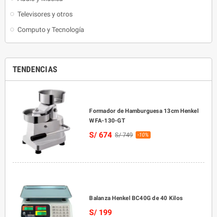
Televisores y otros
Computo y Tecnología
TENDENCIAS
Formador de Hamburguesa 13cm Henkel
WFA-130-GT
S/ 674
S/ 749
-10%
Balanza Henkel BC40G de 40 Kilos
S/ 199