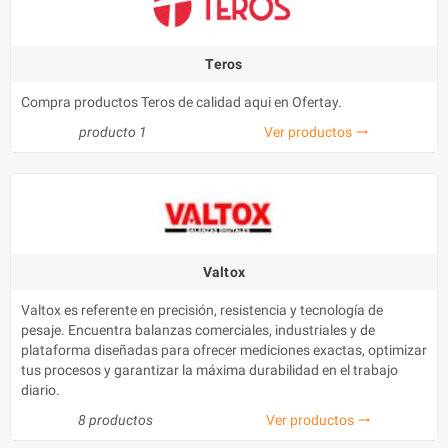
Teros
Compra productos Teros de calidad aqui en Ofertay.
producto 1
Ver productos
trending_flat
Valtox
Valtox es referente en precisión, resistencia y tecnología de
pesaje. Encuentra balanzas comerciales, industriales y de
plataforma diseñadas para ofrecer mediciones exactas, optimizar
tus procesos y garantizar la máxima durabilidad en el trabajo
diario.
8 productos
Ver productos
trending_flat