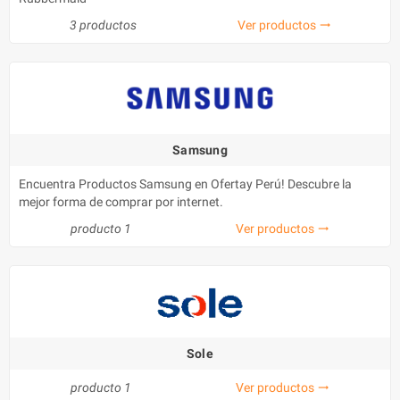
3 productos
Ver productos
trending_flat
Samsung
Encuentra Productos Samsung en Ofertay Perú! Descubre la
mejor forma de comprar por internet.
producto 1
Ver productos
trending_flat
Sole
producto 1
Ver productos
trending_flat