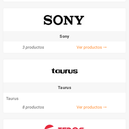
Sony
3 productos
Ver productos
trending_flat
Taurus
Taurus
8 productos
Ver productos
trending_flat