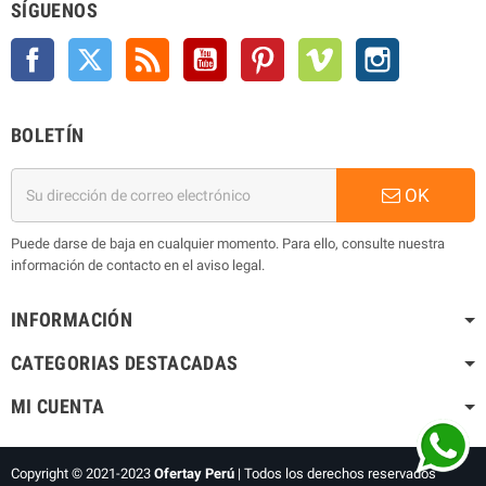
SÍGUENOS
Facebook
Twitter
Rss
YouTube
Pinterest
Vimeo
Instagram
BOLETÍN
OK
Puede darse de baja en cualquier momento. Para ello, consulte nuestra
información de contacto en el aviso legal.
INFORMACIÓN
CATEGORIAS DESTACADAS
MI CUENTA
Copyright © 2021-2023
Ofertay Perú
| Todos los
derechos reservados