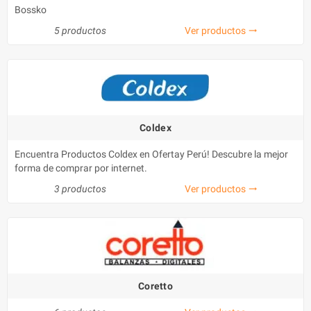
Bossko
5 productos
Ver productos
trending_flat
Coldex
Encuentra Productos Coldex en Ofertay Perú! Descubre la mejor
forma de comprar por internet.
3 productos
Ver productos
trending_flat
Coretto