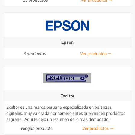
Epson
3 productos
Ver productos
trending_flat
Exeltor
Exeltor es una marca peruana especializada en balanzas
digitales, muy valorada por comerciantes que venden productos
al granel. Aquí te dejo un resumen de lo más destacado:
Ningún producto
Ver productos
trending_flat