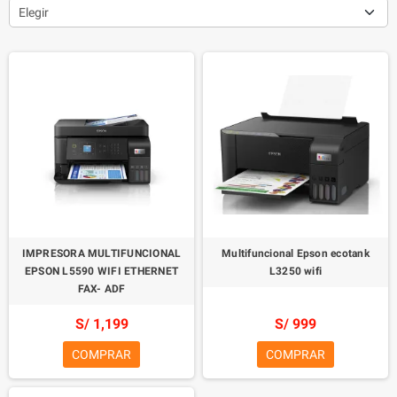
Elegir
IMPRESORA MULTIFUNCIONAL
Multifuncional Epson ecotank
EPSON L5590 WIFI ETHERNET
L3250 wifi
FAX- ADF
S/ 1,199
S/ 999
COMPRAR
COMPRAR