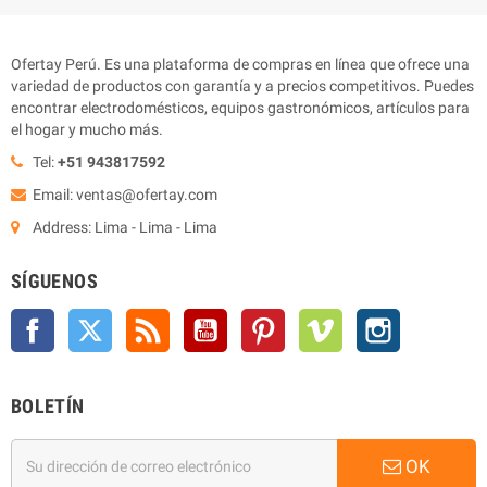
Ofertay Perú. Es una plataforma de compras en línea que ofrece una
variedad de productos con garantía y a precios competitivos. Puedes
encontrar electrodomésticos, equipos gastronómicos, artículos para
el hogar y mucho más.
Tel:
+51 943817592
Email: ventas@ofertay.com
Address: Lima - Lima - Lima
SÍGUENOS
Facebook
Twitter
Rss
YouTube
Pinterest
Vimeo
Instagram
BOLETÍN
OK